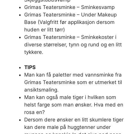
Grimas Teatersminke – Sminkesvamp
Grimas Teatersminke – Under Makeup
Base (Valgfritt før applikasjon dersom
huden er litt tørr)
Grimas Teatersminke – Sminkekoster i
diverse størrelser, tynn og rund og en litt
tykkere.
TIPS
Man kan få paletter med vannsminke fra
Grimas Teatersminke som er utmerket til
ansiktsmaling.
Man kan også male tiger i hvilken som
helst farge som man ønsker. Hva med en
rosa en?
Dersom dere ønsker en litt skumlere tiger
kan dere male på huggtenner under