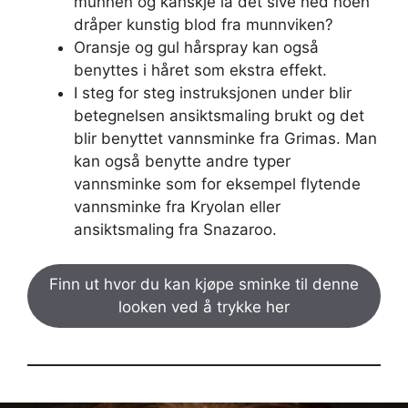
munnen og kanskje la det sive ned noen
dråper kunstig blod fra munnviken?
Oransje og gul hårspray kan også
benyttes i håret som ekstra effekt.
I steg for steg instruksjonen under blir
betegnelsen ansiktsmaling brukt og det
blir benyttet vannsminke fra Grimas. Man
kan også benytte andre typer
vannsminke som for eksempel flytende
vannsminke fra Kryolan eller
ansiktsmaling fra Snazaroo.
Finn ut hvor du kan kjøpe sminke til denne
looken ved å trykke her