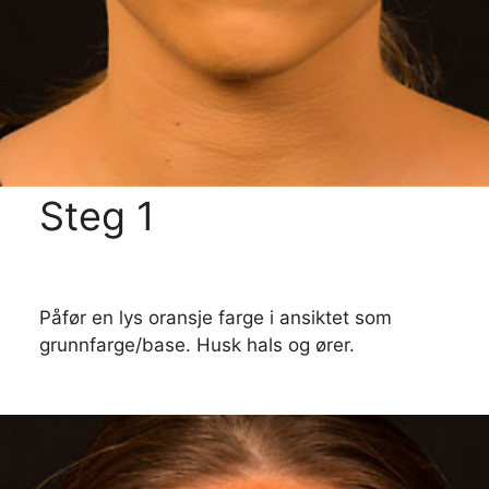
Steg 1
Påfør en lys oransje farge i ansiktet som
grunnfarge/base. Husk hals og ører.