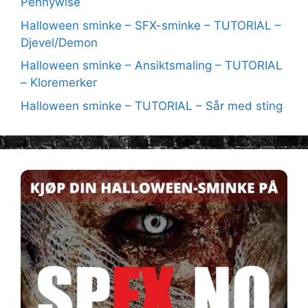
Pennywise
Halloween sminke – SFX-sminke – TUTORIAL –
Djevel/Demon
Halloween sminke – Ansiktsmaling – TUTORIAL
– Kloremerker
Halloween sminke – TUTORIAL – Sår med sting