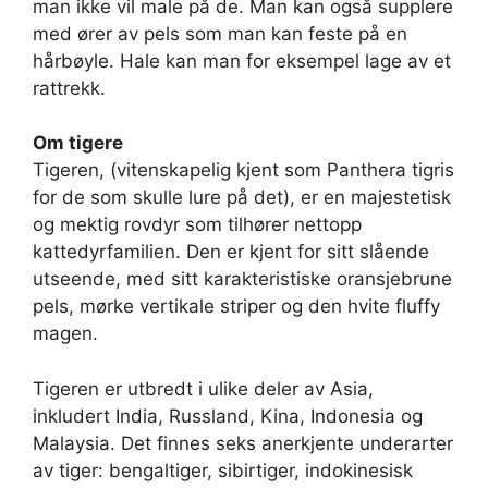
man ikke vil male på de. Man kan også supplere
med ører av pels som man kan feste på en
hårbøyle. Hale kan man for eksempel lage av et
rattrekk.
Om tigere
Tigeren, (vitenskapelig kjent som Panthera tigris
for de som skulle lure på det), er en majestetisk
og mektig rovdyr som tilhører nettopp
kattedyrfamilien. Den er kjent for sitt slående
utseende, med sitt karakteristiske oransjebrune
pels, mørke vertikale striper og den hvite fluffy
magen.
Tigeren er utbredt i ulike deler av Asia,
inkludert India, Russland, Kina, Indonesia og
Malaysia. Det finnes seks anerkjente underarter
av tiger: bengaltiger, sibirtiger, indokinesisk