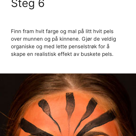
Steg 6
Finn fram hvit farge og mal på litt hvit pels
over munnen og på kinnene. Gjør de veldig
organiske og med lette penselstrøk for å
skape en realistisk effekt av buskete pels.