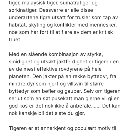
tiger, malaysisk tiger, sumatratiger og
sørkinatiger. Dessverre er alle disse
underartene tigre utsatt for trusler som tap av
habitat, skyting og konflikter med mennesker,
noe som har ført til at flere av dem er kritisk
truet.
Med en slående kombinasjon av styrke,
smidighet og utsøkt jaktferdighet er tigeren en
av de mest effektive rovdyrene på hele
planeten. Den jakter på en rekke byttedyr, fra
mindre dyr som hjort og villsvin til større
byttedyr som bøfler og gauper. Selv om tigeren
ser ut som en søt pusekatt man gjerne vil gi en
god kos er det nok ikke å anbefale……. Det kan
nok kanskje bli det siste du gjør.
Tigeren er et annerkjent og populært motiv til