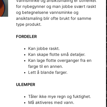
Vannsminke og ansiktsmaling er utmerket
for nybegynner og man jobbe svært raskt
og betegnelsene vannsminke og
ansiktsmaling blir ofte brukt for samme
type produkt.
FORDELER
Kan jobbe raskt.
Kan skape flotte små detaljer.
Kan lage flotte overganger fra en
farge til en annen.
Lett å blande farger.
ULEMPER
Tåler ikke mye regn og fuktighet.
Må aktiveres med vann.