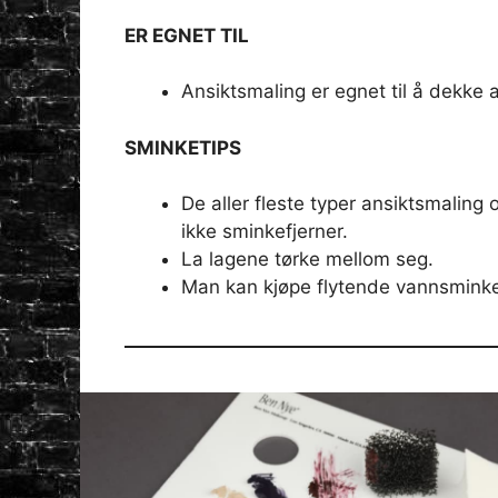
ER EGNET TIL
Ansiktsmaling er egnet til å dekke 
SMINKETIPS
De aller fleste typer ansiktsmalin
ikke sminkefjerner.
La lagene tørke mellom seg.
Man kan kjøpe flytende vannsminke