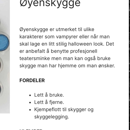
Øyenskygge
Øyenskygge er utmerket til ulike
karakterer som vampyrer eller når man
skal lage en litt stilig halloween look. Det
er anbefalt å benytte profesjonell
teatersminke men man kan også bruke
skygge man har hjemme om man ønsker.
FORDELER
Lett å bruke.
Lett å fjerne.
Kjempeflott til skygger og
skyggelegging.