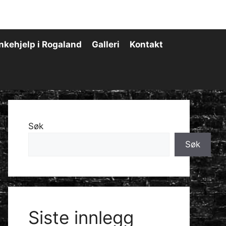
nkehjelp i Rogaland
Galleri
Kontakt
Søk
Søk
Siste innlegg