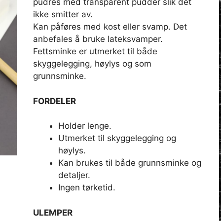
pudres med transparent pudder slik det
ikke smitter av.
Kan påføres med kost eller svamp. Det
anbefales å bruke lateksvamper.
Fettsminke er utmerket til både
skyggelegging, høylys og som
grunnsminke.
FORDELER
Holder lenge.
Utmerket til skyggelegging og
høylys.
Kan brukes til både grunnsminke og
detaljer.
Ingen tørketid.
ULEMPER