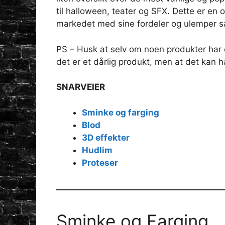
til halloween, teater og SFX. Dette er en 
markedet med sine fordeler og ulemper sa
PS – Husk at selv om noen produkter har 
det er et dårlig produkt, men at det kan 
SNARVEIER
Sminke og farging
Blod
3D effekter
Hudlim
Proteser
Sminke og Farging