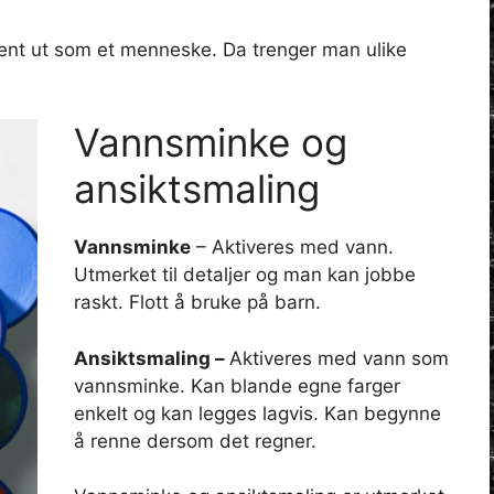
ent ut som et menneske. Da trenger man ulike
Vannsminke og
ansiktsmaling
Vannsminke
– Aktiveres med vann.
Utmerket til detaljer og man kan jobbe
raskt. Flott å bruke på barn.
Ansiktsmaling –
Aktiveres med vann som
vannsminke. Kan blande egne farger
enkelt og kan legges lagvis. Kan begynne
å renne dersom det regner.