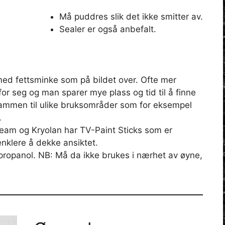
Må puddres slik det ikke smitter av.
Sealer er også anbefalt.
ed fettsminke som på bildet over. Ofte mer
or seg og man sparer mye plass og tid til å finne
t sammen til ulike bruksområder som for eksempel
.
eam og Kryolan har TV-Paint Sticks som er
enklere å dekke ansiktet.
ropanol. NB: Må da ikke brukes i nærhet av øyne,