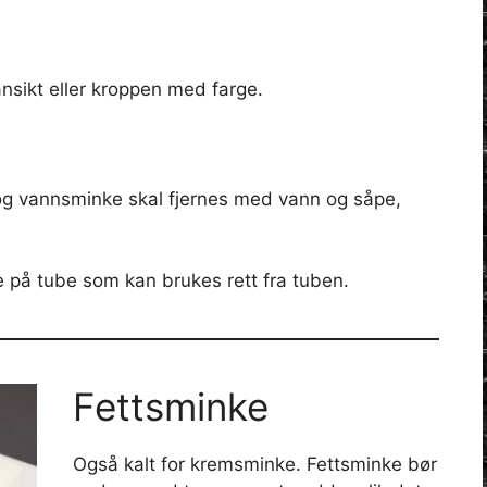
ansikt eller kroppen med farge.
g og vannsminke skal fjernes med vann og såpe,
 på tube som kan brukes rett fra tuben.
Fettsminke
Også kalt for kremsminke. Fettsminke bør