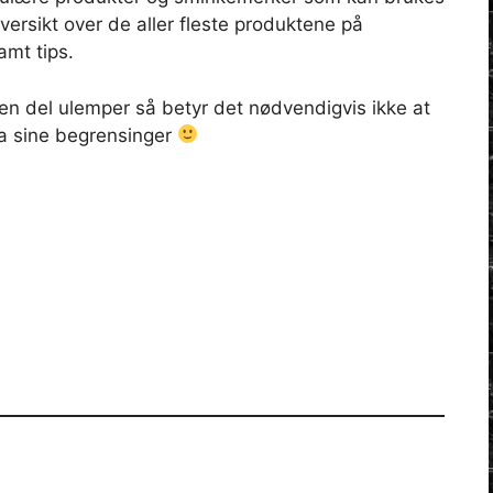
oversikt over de aller fleste produktene på
mt tips.
en del ulemper så betyr det nødvendigvis ikke at
ha sine begrensinger