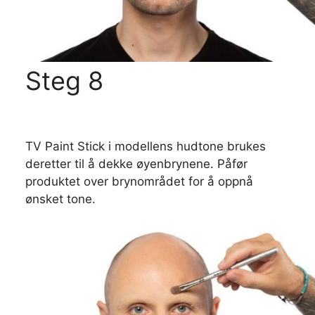
Steg 8
TV Paint Stick i modellens hudtone brukes
deretter til å dekke øyenbrynene. Påfør
produktet over brynområdet for å oppnå
ønsket tone.