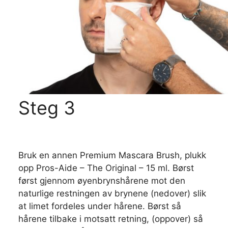
Steg 3
Bruk en annen Premium Mascara Brush, plukk
opp Pros-Aide – The Original – 15 ml. Børst
først gjennom øyenbrynshårene mot den
naturlige restningen av brynene (nedover) slik
at limet fordeles under hårene. Børst så
hårene tilbake i motsatt retning, (oppover) så