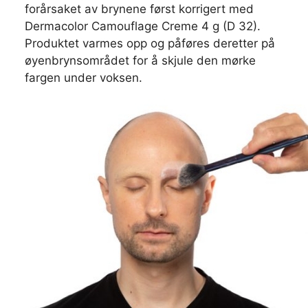
forårsaket av brynene først korrigert med
Dermacolor Camouflage Creme 4 g (D 32).
Produktet varmes opp og påføres deretter på
øyenbrynsområdet for å skjule den mørke
fargen under voksen.