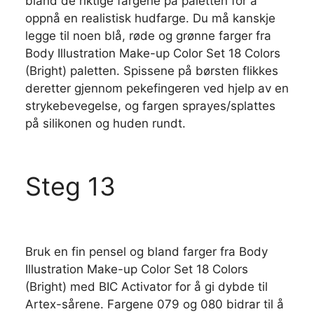
bland de riktige fargene på paletten for å
oppnå en realistisk hudfarge. Du må kanskje
legge til noen blå, røde og grønne farger fra
Body Illustration Make-up Color Set 18 Colors
(Bright) paletten. Spissene på børsten flikkes
deretter gjennom pekefingeren ved hjelp av en
strykebevegelse, og fargen sprayes/splattes
på silikonen og huden rundt.
Steg 13
Bruk en fin pensel og bland farger fra Body
Illustration Make-up Color Set 18 Colors
(Bright) med BIC Activator for å gi dybde til
Artex-sårene. Fargene 079 og 080 bidrar til å