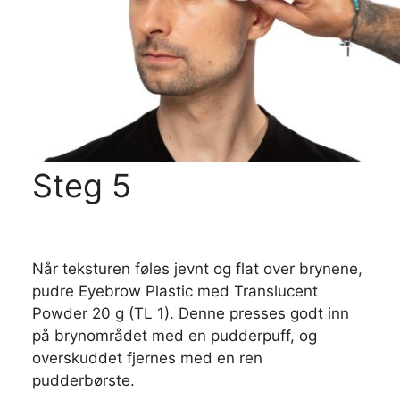
Steg 5
Når teksturen føles jevnt og flat over brynene,
pudre Eyebrow Plastic med Translucent
Powder 20 g (TL 1). Denne presses godt inn
på brynområdet med en pudderpuff, og
overskuddet fjernes med en ren
pudderbørste.