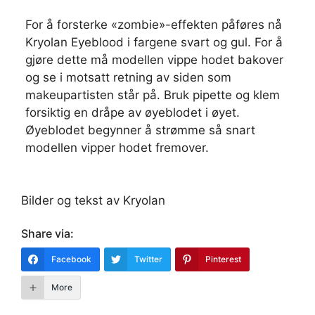
For å forsterke «zombie»-effekten påføres nå
Kryolan Eyeblood i fargene svart og gul. For å
gjøre dette må modellen vippe hodet bakover
og se i motsatt retning av siden som
makeupartisten står på. Bruk pipette og klem
forsiktig en dråpe av øyeblodet i øyet.
Øyeblodet begynner å strømme så snart
modellen vipper hodet fremover.
Bilder og tekst av Kryolan
Share via:
Facebook
Twitter
Pinterest
More