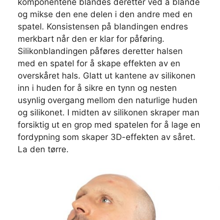
komponentene blandes deretter ved å blande
og mikse den ene delen i den andre med en
spatel. Konsistensen på blandingen endres
merkbart når den er klar for påføring.
Silikonblandingen påføres deretter halsen
med en spatel for å skape effekten av en
overskåret hals. Glatt ut kantene av silikonen
inn i huden for å sikre en tynn og nesten
usynlig overgang mellom den naturlige huden
og silikonet. I midten av silikonen skraper man
forsiktig ut en grop med spatelen for å lage en
fordypning som skaper 3D-effekten av såret.
La den tørre.