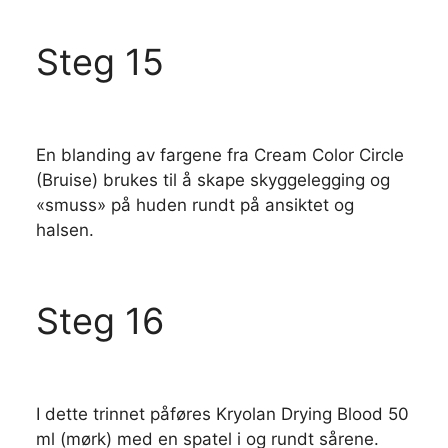
Steg 15
En blanding av fargene fra Cream Color Circle
(Bruise) brukes til å skape skyggelegging og
«smuss» på huden rundt på ansiktet og
halsen.
Steg 16
I dette trinnet påføres Kryolan Drying Blood 50
ml (mørk) med en spatel i og rundt sårene.