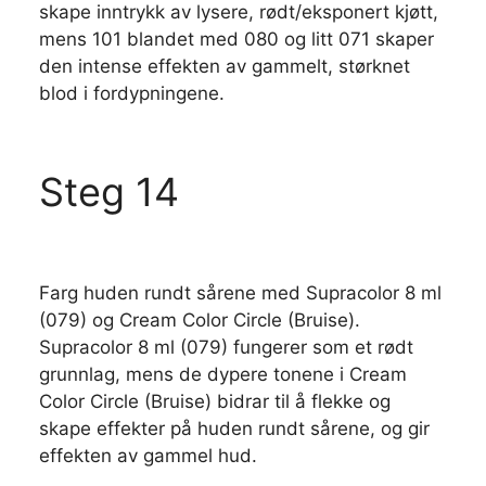
skape inntrykk av lysere, rødt/eksponert kjøtt,
mens 101 blandet med 080 og litt 071 skaper
den intense effekten av gammelt, størknet
blod i fordypningene.
Steg 14
Farg huden rundt sårene med Supracolor 8 ml
(079) og Cream Color Circle (Bruise).
Supracolor 8 ml (079) fungerer som et rødt
grunnlag, mens de dypere tonene i Cream
Color Circle (Bruise) bidrar til å flekke og
skape effekter på huden rundt sårene, og gir
effekten av gammel hud.