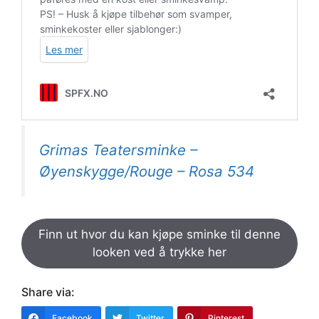
Grimas Teatersminke –
Øyenskygge/Rouge – Rosa 534
Finn ut hvor du kan kjøpe sminke til denne
looken ved å trykke her
Share via:
Facebook
Twitter
Pinterest