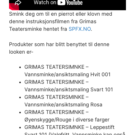
Smink deg om til en pierrot eller klovn med
denne instruksjonsfilmen fra Grimas
Teatersminke hentet fra
SPFX.NO
.
Produkter som har blitt benyttet til denne
looken er-
GRIMAS TEATERSIMNKE –
Vannsminke/ansiktsmaling Hvit 001
GRIMAS TEATERSIMNKE –
Vannsminke/ansiktsmaling Svart 101
GRIMAS TEATERSMINKE –
Vannsminke/ansiktsmaling Rosa
GRIMAS TEATERSIMNKE –
Øyenskygge/Rouge i diverse farger
GRIMAS TEATERSIMNKE – Leppestift
Svart 101 (Valgfritt. Vannsminke kan også