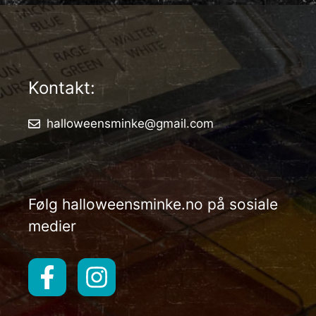
Kontakt:
halloweensminke@gmail.com
Følg halloweensminke.no på sosiale
medier