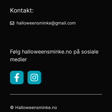
Kontakt:
halloweensminke@gmail.com
Følg halloweensminke.no på sosiale
medier
© Halloweensminke.no