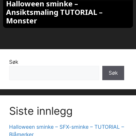
Halloween sminke –
Ansiktsmaling TUTORIAL –
Monster
Søk
Søk
Siste innlegg
Halloween sminke – SFX-sminke – TUTORIAL –
Blåmerker