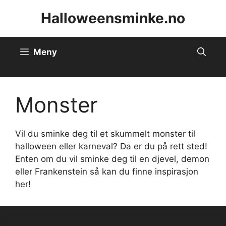
Hopp
Halloweensminke.no
til
innhold
Meny
Monster
Vil du sminke deg til et skummelt monster til
halloween eller karneval? Da er du på rett sted!
Enten om du vil sminke deg til en djevel, demon
eller Frankenstein så kan du finne inspirasjon
her!