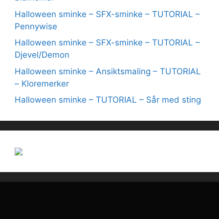
Halloween sminke – SFX-sminke – TUTORIAL –
Pennywise
Halloween sminke – SFX-sminke – TUTORIAL –
Djevel/Demon
Halloween sminke – Ansiktsmaling – TUTORIAL
– Kloremerker
Halloween sminke – TUTORIAL – Sår med sting