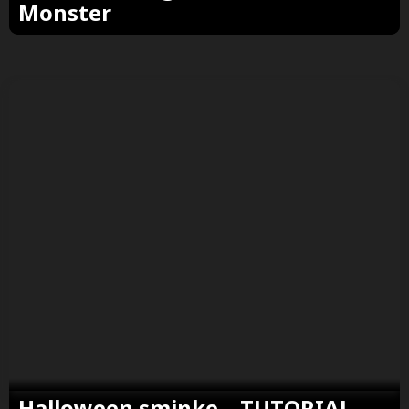
Monster
Halloween sminke – TUTORIAL –