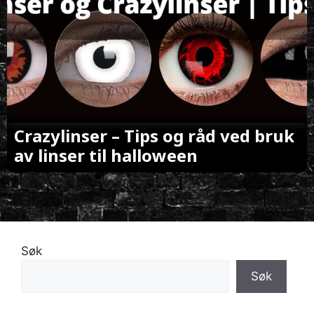
Crazylinser – Tips og råd ved bruk
av linser til halloween
Søk
Søk