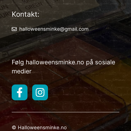
Kontakt:
halloweensminke@gmail.com
Følg halloweensminke.no på sosiale
medier
© Halloweensminke.no