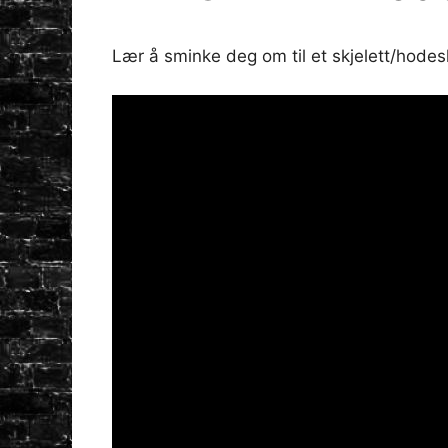
Lær å sminke deg om til et skjelett/hode