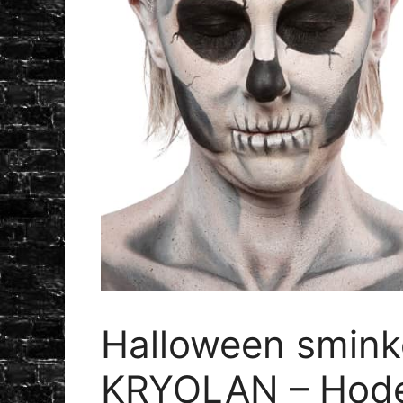
Halloween smink
KRYOLAN – Hodesk