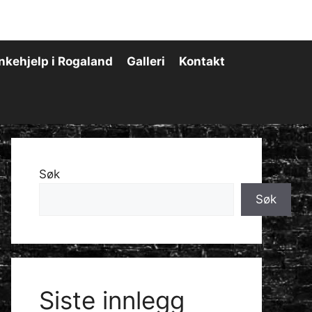
nkehjelp i Rogaland
Galleri
Kontakt
Søk
Søk
Siste innlegg