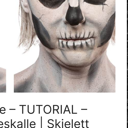
e – TUTORIAL –
alle | Skjelett