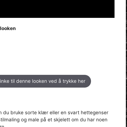
 looken
inke til denne looken ved å trykke her
 du bruke sorte klær eller en svart hettegenser
tilmaling og male på et skjelett om du har noen
re.