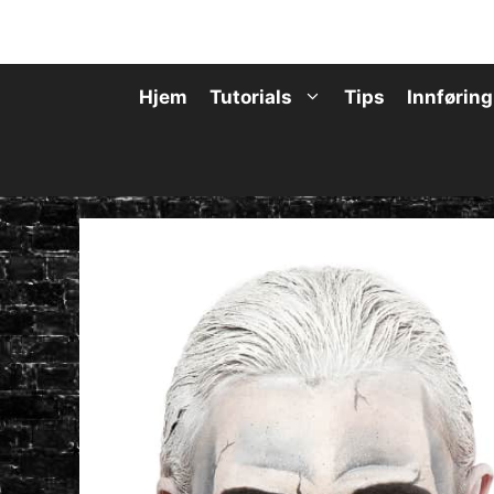
Hopp
til
innhold
Hjem
Tutorials
Tips
Innføring