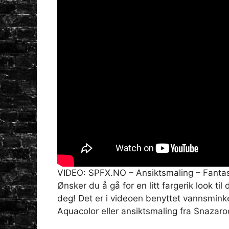
VIDEO: SPFX.NO – Ansiktsmaling – Fantasi
Ønsker du å gå for en litt fargerik look t
deg! Det er i videoen benyttet vannsmink
Aquacolor eller ansiktsmaling fra Snazaro