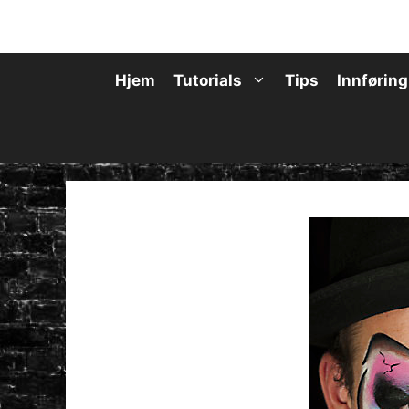
Hopp
til
innhold
Hjem
Tutorials
Tips
Innføring