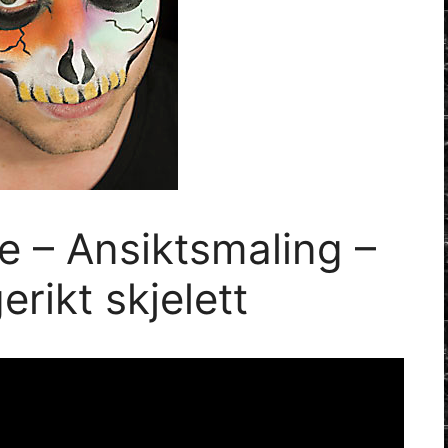
 – Ansiktsmaling –
rikt skjelett