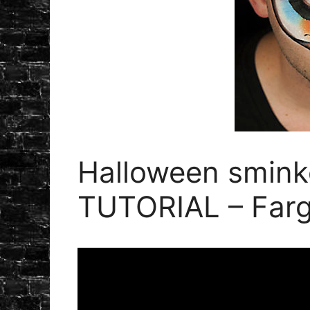
Halloween sminke
TUTORIAL – Farge