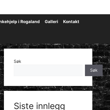
nkehjelp i Rogaland
Galleri
Kontakt
Søk
Søk
Siste innlegg